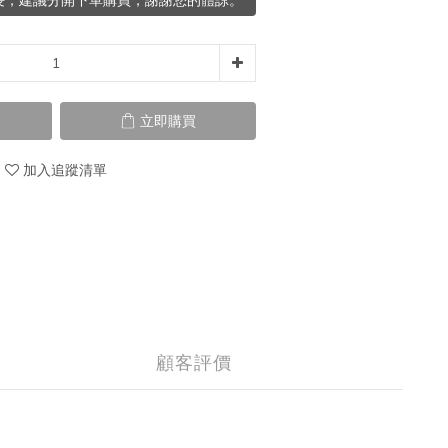
長，建議分開下單購買，謝謝您的體諒。
立即購買
加入追蹤清單
顧客評價