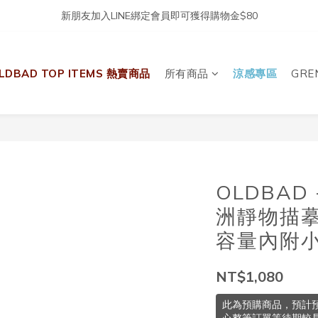
新朋友加入LINE綁定會員即可獲得購物金$80
LDBAD TOP ITEMS 熱賣商品
所有商品
涼感專區
GRE
OLDBAD
洲靜物描摹
容量內附
NT$1,080
此為預購商品，預計預