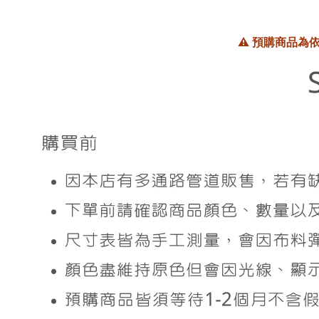
⚠️
預購商品為