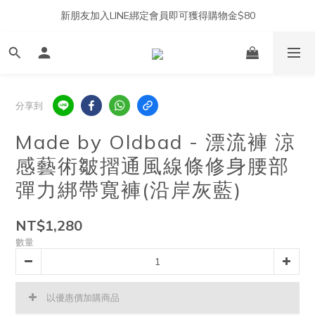
新朋友加入LINE綁定會員即可獲得購物金$80
分享到
Made by Oldbad - 漂流褲 涼
感藝術皺摺通風線條修身腰部
彈力綁帶寬褲(沿岸灰藍)
NT$1,280
數量
以優惠價加購商品