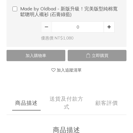
Made by Oldbad - 新版升級！完美版型純棉寬
鬆聰明人襯衫 (石膏綠藍)
優惠價 NT$1,080
加入購物車
立即購買
加入追蹤清單
送貨及付款方
商品描述
顧客評價
式
商品描述