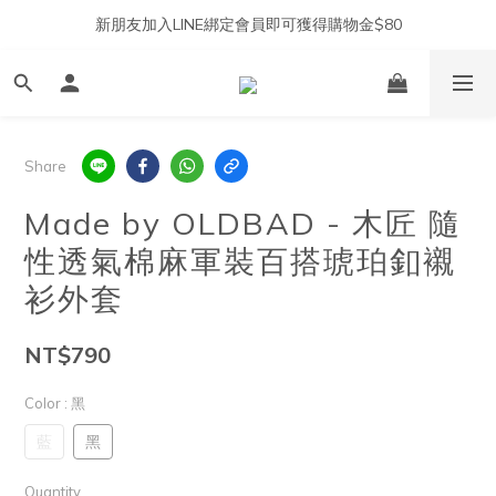
新朋友加入LINE綁定會員即可獲得購物金$80
Share
Made by OLDBAD - 木匠 隨
性透氣棉麻軍裝百搭琥珀釦襯
衫外套
NT$790
Color
: 黑
藍
黑
Quantity