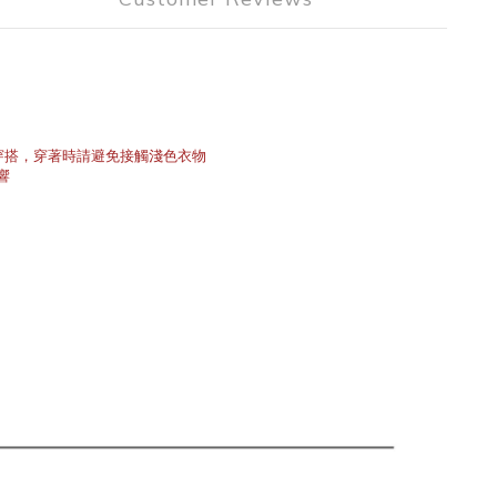
穿搭，穿著時請避免接觸淺色衣物
響