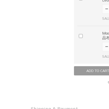
SAL
Ma
品
SAL
ADD TO CAR
Shipping & Payment