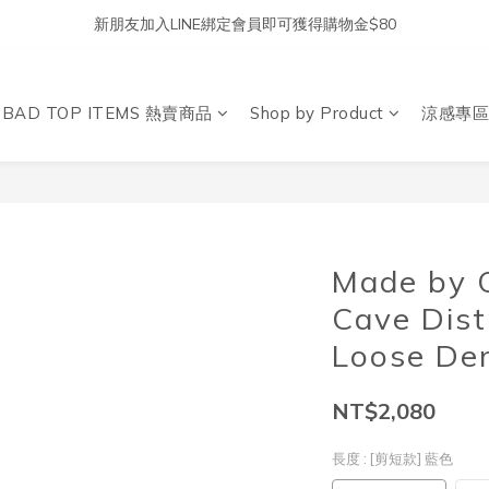
新朋友加入LINE綁定會員即可獲得購物金$80
DBAD TOP ITEMS 熱賣商品
Shop by Product
涼感專區
Made by O
Cave Dist
Loose De
NT$2,080
長度
: [剪短款] 藍色