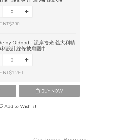
E NT$790
de by Oldbad - 泥岸拾光 義大利精
布料設計線條披肩圍巾
E NT$1,280
T
BUY NOW
Add to Wishlist
Customer Reviews