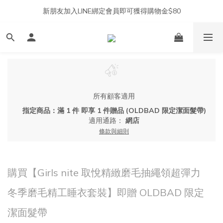
新朋友加入LINE綁定會員即可獲得購物金$80
所有顧客適用
指定商品：滿 1 件 即享 1 件贈品 (OLDBAD 限定潔面髮帶)
適用通路：
網店
條款與細則
購買【Girls nite 取悅精緻磨毛抽繩領超彈力
冬季磨毛精工睡衣套裝】即贈 OLDBAD 限定
潔面髮帶