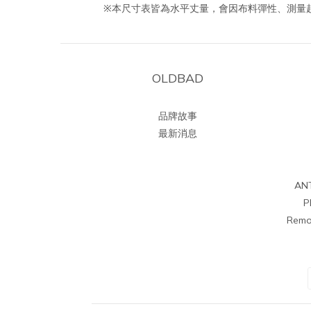
※本尺寸表皆為水平丈量，會因布料彈性、測量起
OLDBAD
品牌故事
最新消息
AN
P
Remo