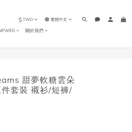
$
TWD
繁體中文
NPARO
關於我們
立即購買
dreams 甜夢軟糖雲朵
件套裝 襯衫/短褲/