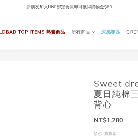
新朋友加入LINE綁定會員即可獲得購物金$80
LDBAD TOP ITEMS 熱賣商品
所有商品
涼感專區
GRE
Sweet 
夏日純棉三
背心
NT$1,280
顏色
: 寶寶紫