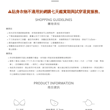
⚠️貼身衣物不適用於網購七天鑑賞期與試穿退貨服務。