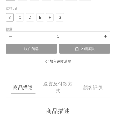
罩杯
: B
B
C
D
E
F
G
數量
現在預購
立即購買
加入追蹤清單
送貨及付款方
商品描述
顧客評價
式
商品描述