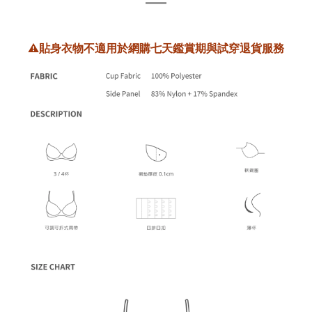
⚠️貼身衣物不適用於網購七天鑑賞期與試穿退貨服務