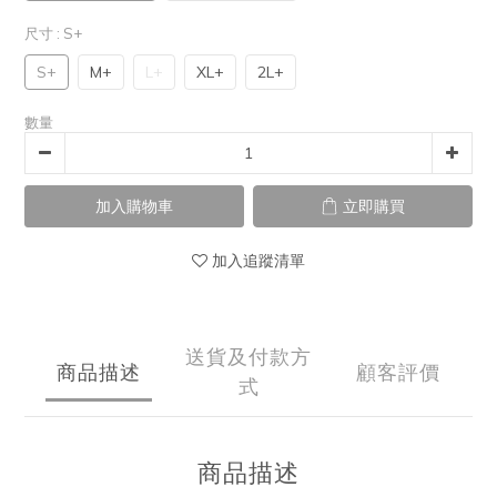
尺寸
: S+
S+
M+
L+
XL+
2L+
數量
加入購物車
立即購買
加入追蹤清單
送貨及付款方
商品描述
顧客評價
式
商品描述