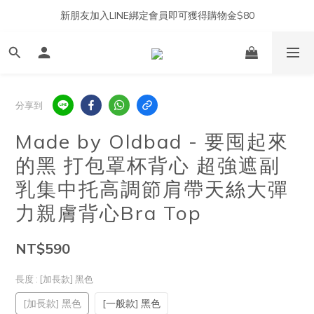
新朋友加入LINE綁定會員即可獲得購物金$80
分享到
Made by Oldbad - 要囤起來
的黑 打包罩杯背心 超強遮副
乳集中托高調節肩帶天絲大彈
力親膚背心Bra Top
NT$590
長度
: [加長款] 黑色
[加長款] 黑色
[一般款] 黑色