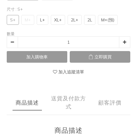
尺寸
: S+
S+
M+
L+
XL+
2L+
2L
M+(預)
數量
加入購物車
立即購買
加入追蹤清單
送貨及付款方
商品描述
顧客評價
式
商品描述