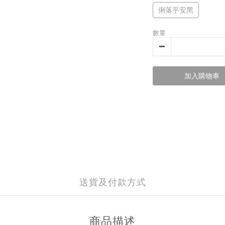
俐落平安黑
數量
加入購物車
送貨及付款方式
商品描述