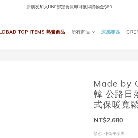
新朋友加入LINE綁定會員即可獲得購物金$80
LDBAD TOP ITEMS 熱賣商品
所有商品
涼感專區
GRE
Made by 
韓 公路日落
式保暖寬
NT$2,680
顏色
: 俐落平安黑