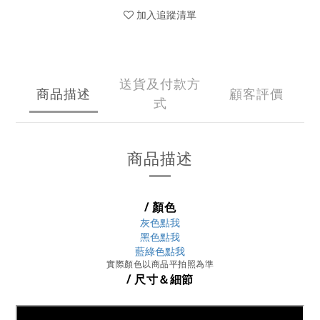
加入追蹤清單
送貨及付款方
商品描述
顧客評價
式
商品描述
/ 顏色
灰色點我
黑色點我
藍綠色點我
實際顏色以商品平拍照為準
/ 尺寸＆細節