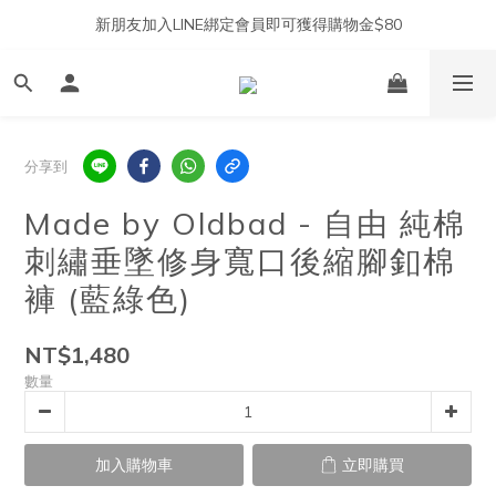
新朋友加入LINE綁定會員即可獲得購物金$80
分享到
Made by Oldbad - 自由 純棉
刺繡垂墜修身寬口後縮腳釦棉
褲 (藍綠色)
NT$1,480
數量
加入購物車
立即購買