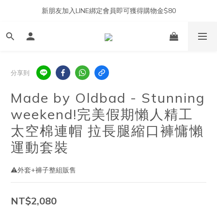
新朋友加入LINE綁定會員即可獲得購物金$80
分享到
Made by Oldbad - Stunning
weekend!完美假期懶人精工
太空棉連帽 拉長腿縮口褲慵懶
運動套裝
⚠️外套+褲子整組販售
NT$2,080