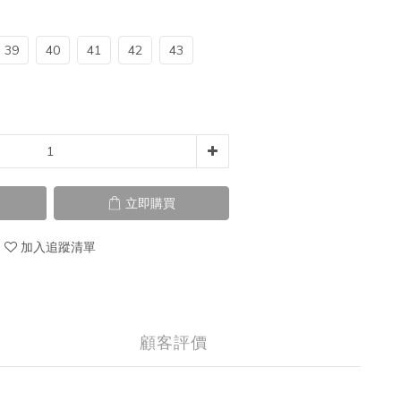
39
40
41
42
43
立即購買
加入追蹤清單
顧客評價