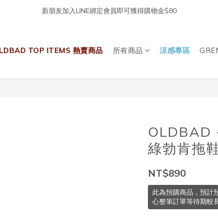
新朋友加入LINE綁定會員即可獲得購物金$80
LDBAD TOP ITEMS 熱賣商品
所有商品
涼感專區
GRE
OLDBAD
綠勃肯拖
NT$890
此為預購商品，預計預
心整筆訂單等待期較